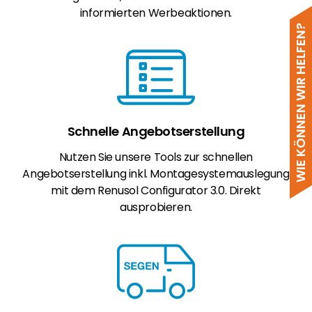
informierten Werbeaktionen.
WIE KÖNNEN WIR HELFEN?
Schnelle Angebotserstellung
Nutzen Sie unsere Tools zur schnellen
Angebotserstellung inkl. Montagesystemauslegung
mit dem Renusol Configurator 3.0. Direkt
ausprobieren.