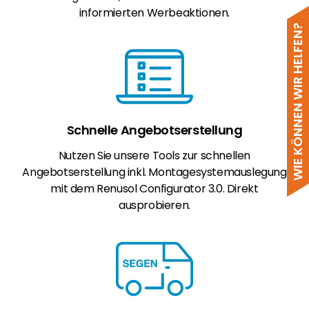
informierten Werbeaktionen.
WIE KÖNNEN WIR HELFEN?
Schnelle Angebotserstellung
Nutzen Sie unsere Tools zur schnellen
Angebotserstellung inkl. Montagesystemauslegung
mit dem Renusol Configurator 3.0. Direkt
ausprobieren.