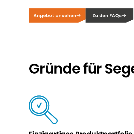
Angebot ansehen
Zu den FAQs
Gründe für Seg