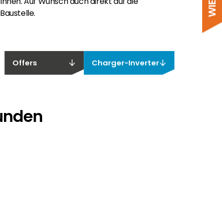
Ihnen. Auf Wunsch auch direkt auf die
Baustelle.
Offers
Charger-Inverter
funden