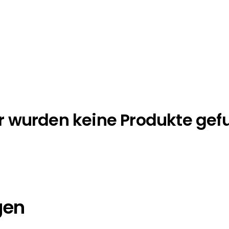
r wurden keine Produkte ge
gen