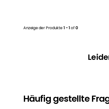
Anzeige der Produkte
1 - 1
of
0
Leide
Häufig gestellte Fra