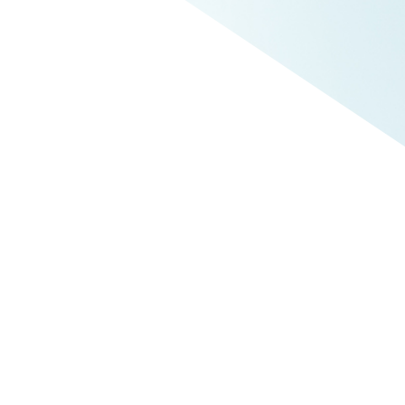
 richtig.