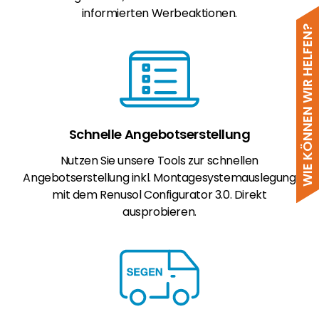
informierten Werbeaktionen.
WIE KÖNNEN WIR HELFEN?
Schnelle Angebotserstellung
Nutzen Sie unsere Tools zur schnellen
Angebotserstellung inkl. Montagesystemauslegung
mit dem Renusol Configurator 3.0. Direkt
ausprobieren.