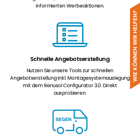
informierten Werbeaktionen.
WIE KÖNNEN WIR HELFEN?
Schnelle Angebotserstellung
Nutzen Sie unsere Tools zur schnellen
Angebotserstellung inkl. Montagesystemauslegung
mit dem Renusol Configurator 3.0. Direkt
ausprobieren.