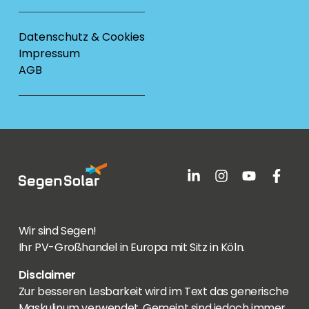
Datenschutz & Cookies
Impressum
AGB
Wir sind Segen!
Ihr PV-Großhandel in Europa mit Sitz in Köln.
Disclaimer
Zur besseren Lesbarkeit wird im Text das generische
Maskulinum verwendet. Gemeint sind jedoch immer