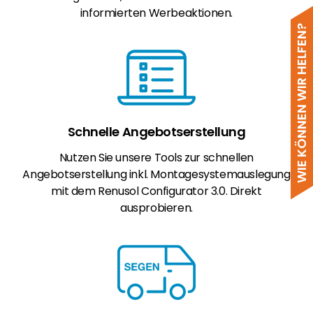
informierten Werbeaktionen.
WIE KÖNNEN WIR HELFEN?
Schnelle Angebotserstellung
Nutzen Sie unsere Tools zur schnellen
Angebotserstellung inkl. Montagesystemauslegung
mit dem Renusol Configurator 3.0. Direkt
ausprobieren.