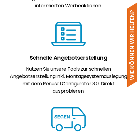
informierten Werbeaktionen.
WIE KÖNNEN WIR HELFEN?
Schnelle Angebotserstellung
Nutzen Sie unsere Tools zur schnellen
Angebotserstellung inkl. Montagesystemauslegung
mit dem Renusol Configurator 3.0. Direkt
ausprobieren.