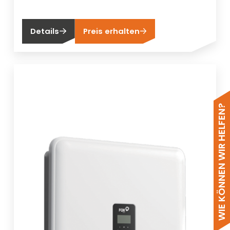
Details
Preis erhalten
WIE KÖNNEN WIR HELFEN?