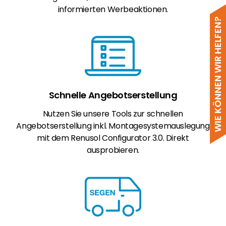
informierten Werbeaktionen.
WIE KÖNNEN WIR HELFEN?
Schnelle Angebotserstellung
Nutzen Sie unsere Tools zur schnellen
Angebotserstellung inkl. Montagesystemauslegung
mit dem Renusol Configurator 3.0. Direkt
ausprobieren.