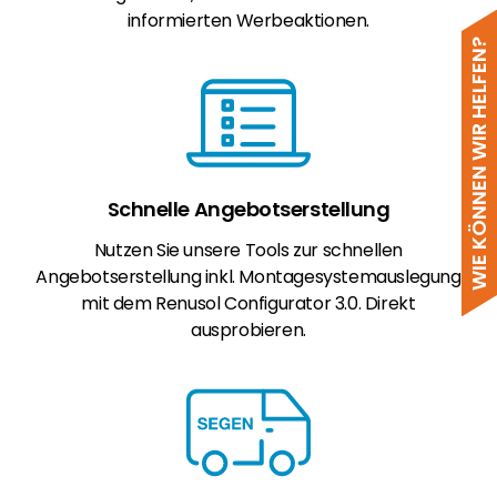
informierten Werbeaktionen.
WIE KÖNNEN WIR HELFEN?
Schnelle Angebotserstellung
Nutzen Sie unsere Tools zur schnellen
Angebotserstellung inkl. Montagesystemauslegung
mit dem Renusol Configurator 3.0. Direkt
ausprobieren.