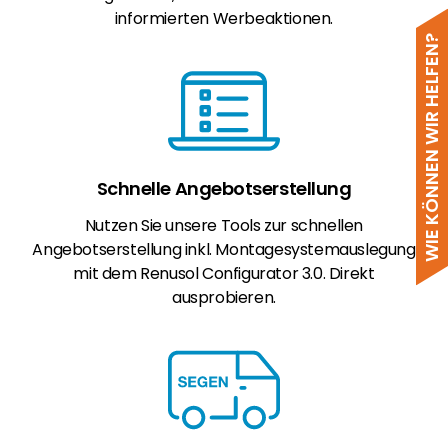
informierten Werbeaktionen.
WIE KÖNNEN WIR HELFEN?
Schnelle Angebotserstellung
Nutzen Sie unsere Tools zur schnellen
Angebotserstellung inkl. Montagesystemauslegung
mit dem Renusol Configurator 3.0. Direkt
ausprobieren.