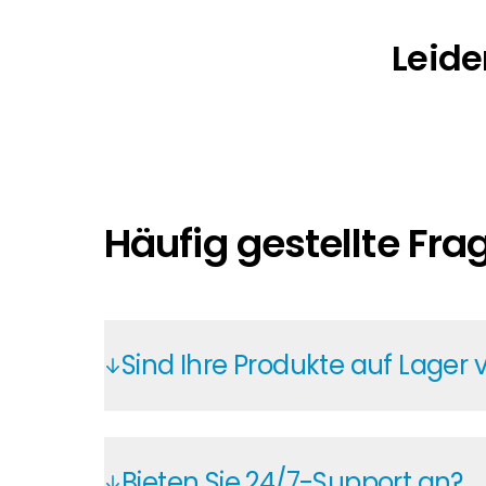
Leide
Häufig gestellte Fra
Sind Ihre Produkte auf Lager 
Im Segen Kunden-Portal haben Sie rund
Sie Lagerbestand und Lieferprognosen –
Bieten Sie 24/7-Support an?