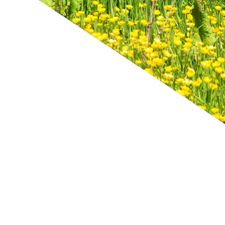
 richtig.