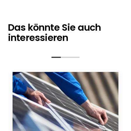
Ansprechpartner stehen Ihnen bei allen
sich um einzelne Artikel oder eine
Fragen zur Seite – von der Planung bis nach
Containerladung handelt.
der Installation.
Das könnte Sie auch
interessieren