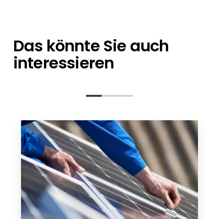
Ansprechpartner stehen Ihnen bei allen
sich um einzelne Artikel oder eine
Fragen zur Seite – von der Planung bis nach
Containerladung handelt.
der Installation.
Das könnte Sie auch
interessieren