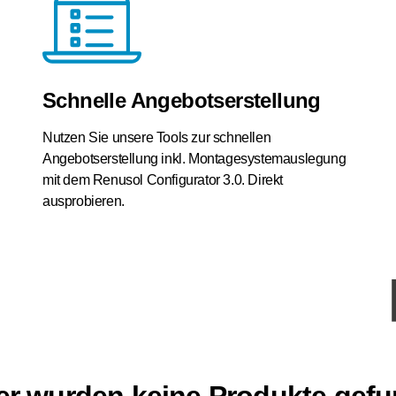
Schnelle Angebotserstellung
Nutzen Sie unsere Tools zur schnellen
Angebotserstellung inkl. Montagesystemauslegung
mit dem Renusol Configurator 3.0. Direkt
ausprobieren.
er wurden keine Produkte gef