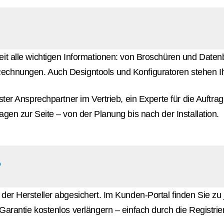
t alle wichtigen Informationen: von Broschüren und Datenblä
echnungen. Auch Designtools und Konfiguratoren stehen I
ster Ansprechpartner im Vertrieb, ein Experte für die Auftr
gen zur Seite – von der Planung bis nach der Installation.
?
der Hersteller abgesichert. Im Kunden-Portal finden Sie zu
arantie kostenlos verlängern – einfach durch die Registrie