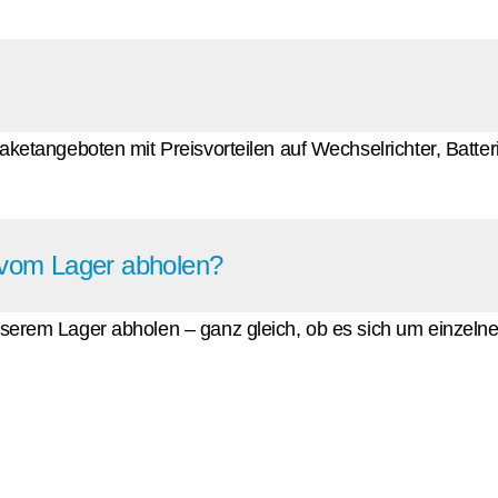
Paketangeboten mit Preisvorteilen auf Wechselrichter, Batte
t vom Lager abholen?
nserem Lager abholen – ganz gleich, ob es sich um einzelne 