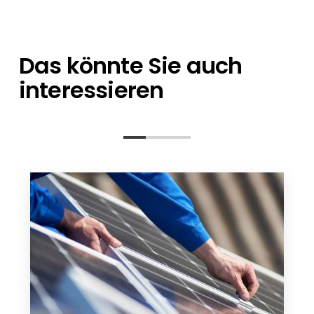
Ansprechpartner stehen Ihnen bei allen
sich um einzelne Artikel oder eine
Fragen zur Seite – von der Planung bis nach
Containerladung handelt.
der Installation.
Das könnte Sie auch
interessieren