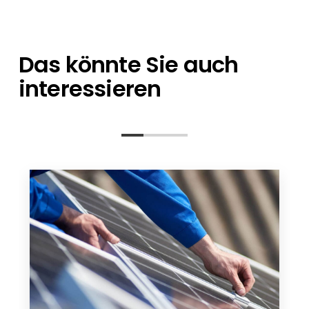
Ansprechpartner stehen Ihnen bei allen
sich um einzelne Artikel oder eine
Fragen zur Seite – von der Planung bis nach
Containerladung handelt.
der Installation.
Das könnte Sie auch
interessieren