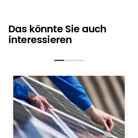
Ansprechpartner stehen Ihnen bei allen
sich um einzelne Artikel oder eine
Fragen zur Seite – von der Planung bis nach
Containerladung handelt.
der Installation.
Das könnte Sie auch
interessieren