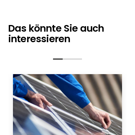
Ansprechpartner stehen Ihnen bei allen
sich um einzelne Artikel oder eine
Fragen zur Seite – von der Planung bis nach
Containerladung handelt.
der Installation.
Das könnte Sie auch
interessieren