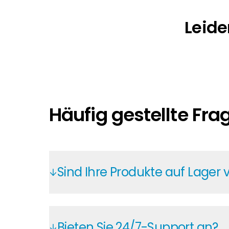
Leide
Häufig gestellte Fra
Sind Ihre Produkte auf Lager 
Im Segen Kunden-Portal haben Sie rund
Sie Lagerbestand und Lieferprognosen –
Bieten Sie 24/7-Support an?