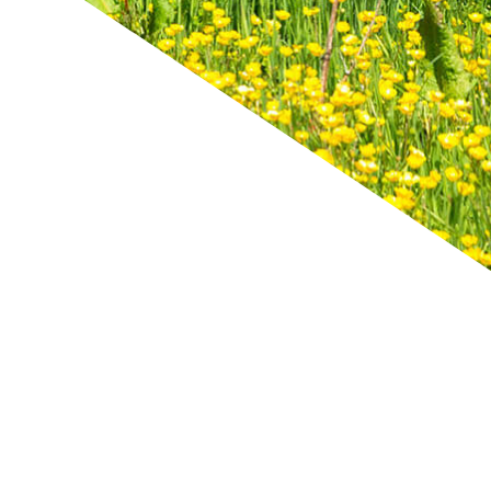
 richtig.