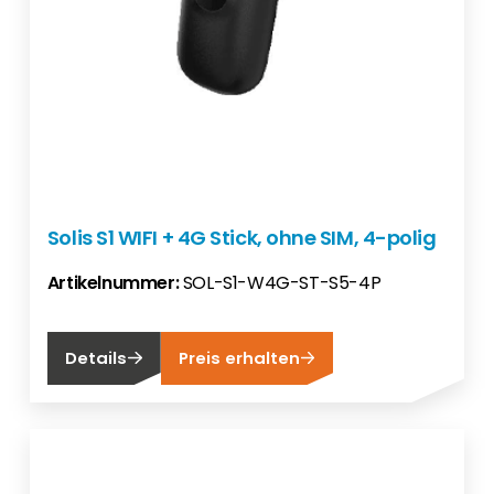
Solis S1 WIFI + 4G Stick, ohne SIM, 4-polig
Artikelnummer:
SOL-S1-W4G-ST-S5-4P
Details
Preis erhalten