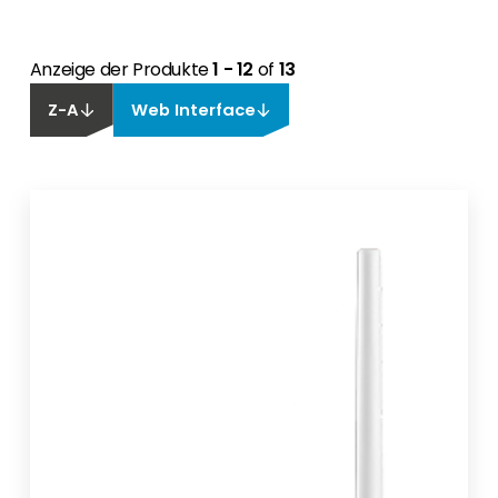
Anzeige der Produkte
1 - 12
of
13
Z-A
Web Interface