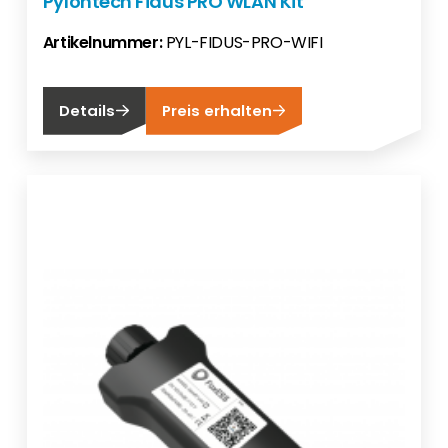
Pylontech Fidus PRO WLAN Kit
Artikelnummer:
PYL-FIDUS-PRO-WIFI
Details
Preis erhalten