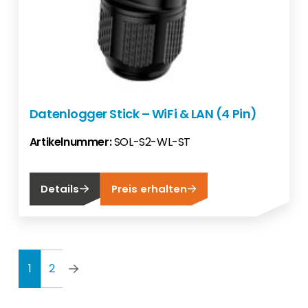
Datenlogger Stick – WiFi & LAN (4 Pin)
Artikelnummer:
SOL-S2-WL-ST
Details
Preis erhalten
1
2