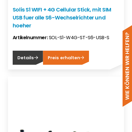
Solis S1 WIFI + 4G Cellular Stick, mit SIM
USB fuer alle S6-Wechselrichter und
hoeher
WIE KÖNNEN WIR HELFEN?
Artikelnummer:
SOL-S1-W4G-ST-S6-USB-S
Details
Preis erhalten