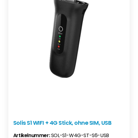
Solis S1 WIFI + 4G Stick, ohne SIM, USB
Artikelnummer:
SOL-S1-W4G-ST-S6-USB