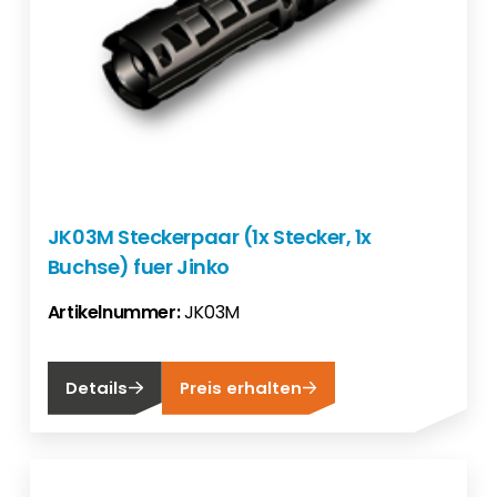
JK03M Steckerpaar (1x Stecker, 1x
Buchse) fuer Jinko
Artikelnummer:
JK03M
Details
Preis erhalten