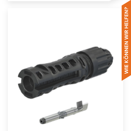
WIE KÖNNEN WIR HELFEN?