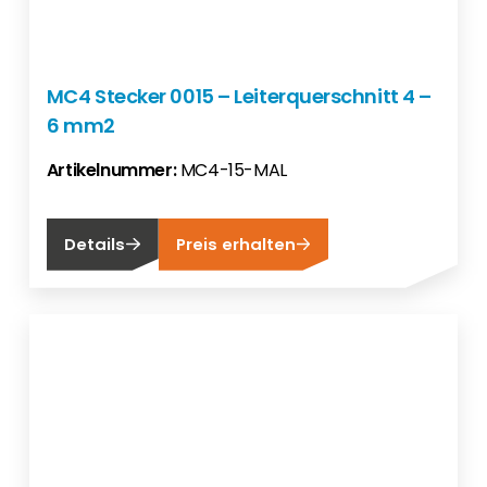
MC4 Stecker 0015 – Leiterquerschnitt 4 –
6 mm2
Artikelnummer:
MC4-15-MAL
Details
Preis erhalten