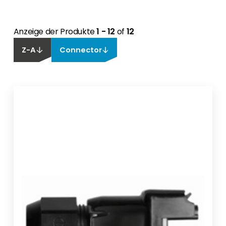
Anzeige der Produkte
1 - 12
of
12
Z-A
Connector