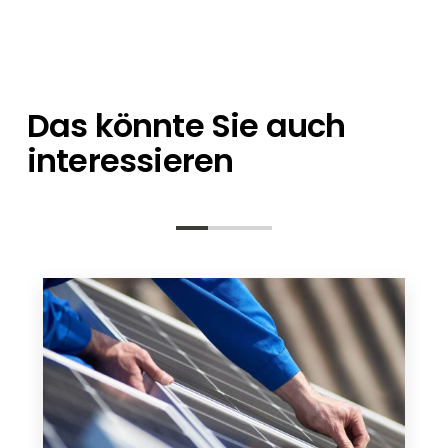
die Auftragsabwicklung und ein technischer
unserem Lager abholen – ganz gleich, ob es
Ansprechpartner stehen Ihnen bei allen
sich um einzelne Artikel oder eine
Fragen zur Seite – von der Planung bis nach
Containerladung handelt.
der Installation.
Das könnte Sie auch
interessieren