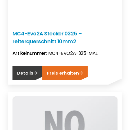
MC4-Evo2A Stecker 0325 –
Leiterquerschnitt 10mm2
Artikelnummer:
MC4-EVO2A-325-MAL
Details
Preis erhalten