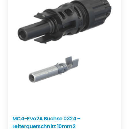
MC4-Evo2A Buchse 0324 –
Leiterquerschnitt 10mm2