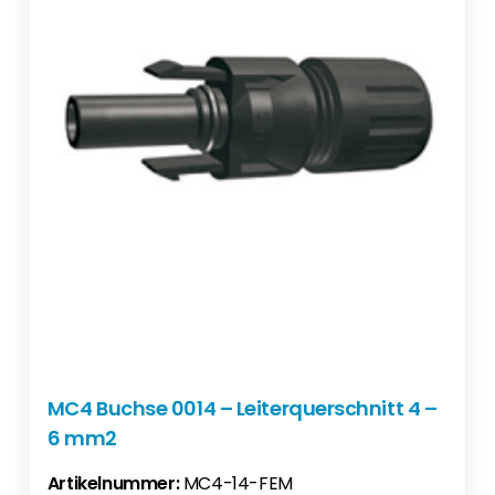
MC4 Buchse 0014 – Leiterquerschnitt 4 –
6 mm2
Artikelnummer:
MC4-14-FEM