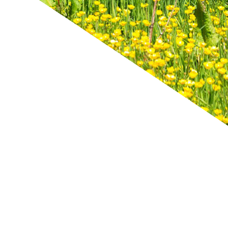
 richtig.