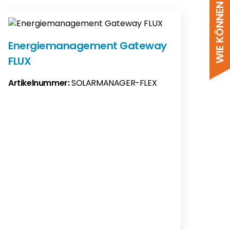
WIE KÖNNEN WIR HELFEN?
Energiemanagement Gateway
FLUX
Artikelnummer:
SOLARMANAGER-FLEX