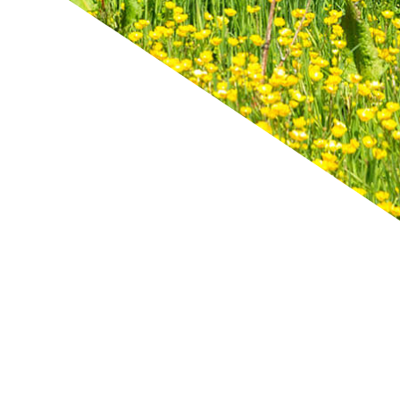
 richtig.