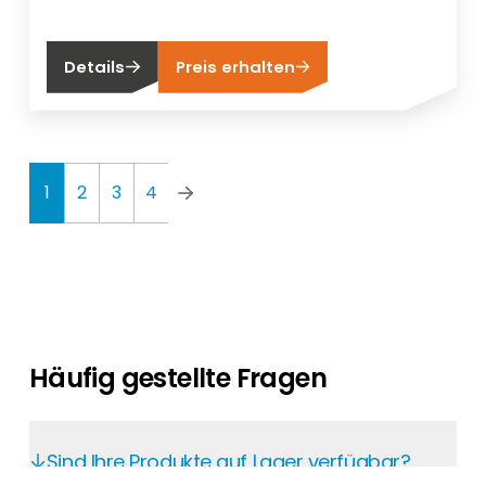
Details
Preis erhalten
1
2
3
4
Häufig gestellte Fragen
Sind Ihre Produkte auf Lager verfügbar?