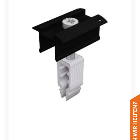
WIE KÖNNEN WIR HELFEN?