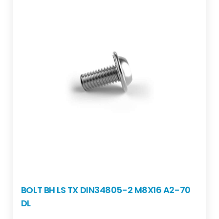
BOLT BH LS TX DIN34805-2 M8X16 A2-70
DL