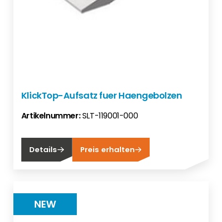
KlickTop-Aufsatz fuer Haengebolzen
Artikelnummer:
SLT-119001-000
Details
Preis erhalten
NEW