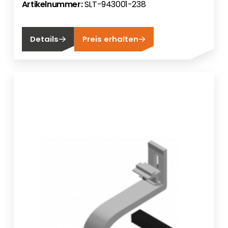
Artikelnummer:
SLT-943001-238
Details
Preis erhalten