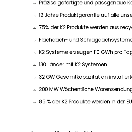
Präzise gefertigte und passgenaue 
12 Jahre Produktgarantie auf alle u
75% der K2 Produkte werden aus recy
Flachdach- und Schrägdachsysteme a
K2 Systeme erzeugen 110 GWh pro Ta
130 Länder mit K2 Systemen
32 GW Gesamtkapazität an installier
200 MW Wöchentliche Warensendun
85 % der K2 Produkte werden in der EU