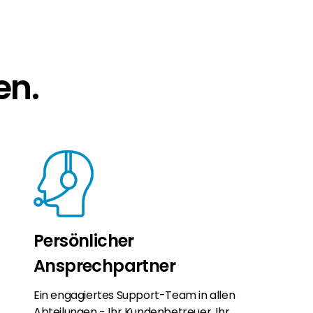
en.
Persönlicher
Ansprechpartner
Ein engagiertes Support-Team in allen
Abteilungen - Ihr Kundenbetreuer, Ihr