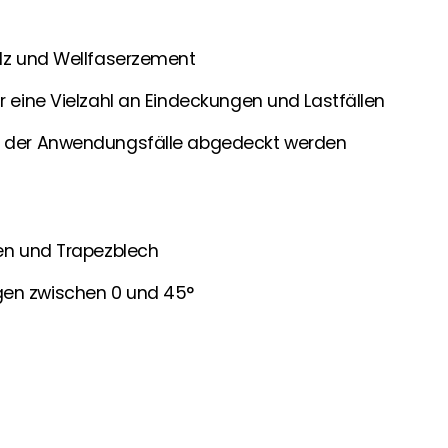
alz und Wellfaserzement
ür eine Vielzahl an Eindeckungen und Lastfällen
il der Anwendungsfälle abgedeckt werden
gen und Trapezblech
gen zwischen 0 und 45°