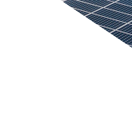
 richtig.