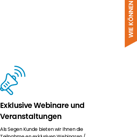
WIE KÖNNEN WIR HELFEN?
Exklusive Webinare und
Veranstaltungen
Als Segen Kunde bieten wir Ihnen die
Teilnahme en exklusiven Webinaren /