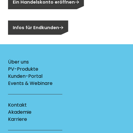
Ein Handelskonto eröffnen
Sind Sie ein Endkunden?
Infos für Endkunden
Über uns
PV-Produkte
Kunden-Portal
Events & Webinare
Kontakt
Akademie
Karriere