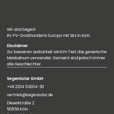
Wir sind Segen!
Ihr PV-Großhandel in Europa mit Sitz in Köln.
Disclaimer
Zur besseren Lesbarkeit wird im Text das generische
Maskulinum verwendet. Gemeint sind jedoch immer
alle Geschlechter.
SegenSolar GmbH
+49 2234 53204-30
vertrieb@segensolar.de
Dieselstraße 2
50859 Köln