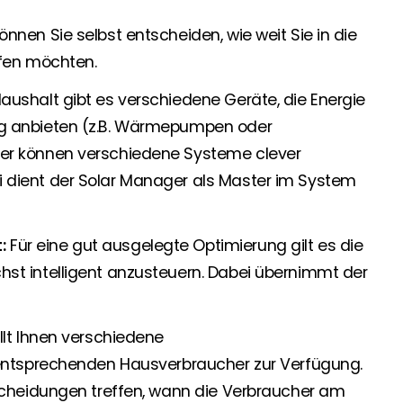
nen Sie selbst entscheiden, wie weit Sie in die
ifen möchten.
aushalt gibt es verschiedene Geräte, die Energie
ng anbieten (z.B. Wärmepumpen oder
ger können verschiedene Systeme clever
 dient der Solar Manager als Master im System
:
Für eine gut ausgelegte Optimierung gilt es die
st intelligent anzusteuern. Dabei übernimmt der
llt Ihnen verschiedene
 entsprechenden Hausverbraucher zur Verfügung.
tscheidungen treffen, wann die Verbraucher am