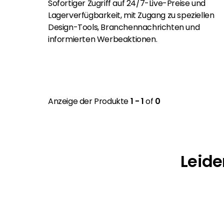
Sofortiger Zugriff auf 24/7-Live-Preise und
Lagerverfügbarkeit, mit Zugang zu speziellen
Design-Tools, Branchennachrichten und
informierten Werbeaktionen.
Anzeige der Produkte
1 - 1
of
0
Leide