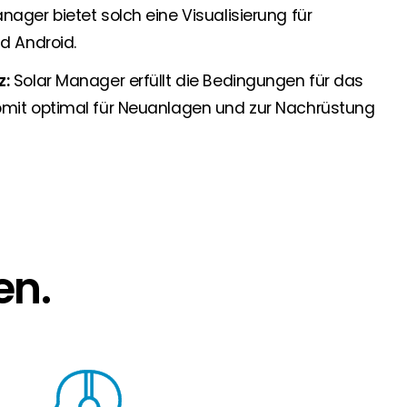
nager bietet solch eine Visualisierung für
nd Android.
z:
Solar Manager erfüllt die Bedingungen für das
omit optimal für Neuanlagen und zur Nachrüstung
en.