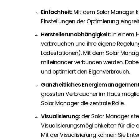
Einfachheit:
Mit dem Solar Manager kön
Einstellungen der Optimierung eingre
Herstellerunabhängigkeit:
In einem H
verbrauchen und ihre eigene Regelu
Ladestationen). Mit dem Solar Mana
miteinander verbunden werden. Dabei
und optimiert den Eigenverbrauch.
Ganzheitliches Energiemanagement
grössten Verbraucher im Haus möglich
Solar Manager die zentrale Rolle.
Visualisierung:
der Solar Manager ste
Visualisierungsmöglichkeiten für die
Mit der Visualisierung können Sie En