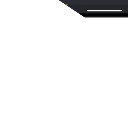
 richtig.