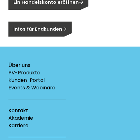
Ein Handelskonto eröffnen
Sind Sie ein Endkunden?
Infos für Endkunden
Über uns
PV-Produkte
Kunden-Portal
Events & Webinare
Kontakt
Akademie
Karriere