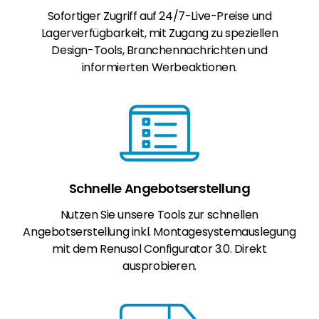
Sofortiger Zugriff auf 24/7-Live-Preise und
Lagerverfügbarkeit, mit Zugang zu speziellen
Design-Tools, Branchennachrichten und
informierten Werbeaktionen.
Schnelle Angebotserstellung
Nutzen Sie unsere Tools zur schnellen
Angebotserstellung inkl. Montagesystemauslegung
mit dem Renusol Configurator 3.0. Direkt
ausprobieren.