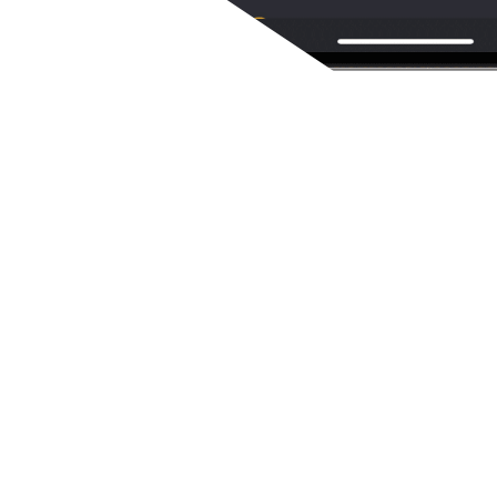
 richtig.