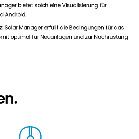
nager bietet solch eine Visualisierung für
nd Android.
z:
Solar Manager erfüllt die Bedingungen für das
omit optimal für Neuanlagen und zur Nachrüstung
en.