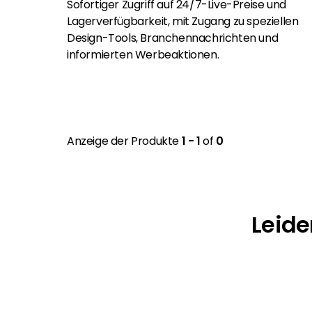
Sofortiger Zugriff auf 24/7-Live-Preise und
Lagerverfügbarkeit, mit Zugang zu speziellen
Design-Tools, Branchennachrichten und
informierten Werbeaktionen.
Anzeige der Produkte
1 - 1
of
0
Leide