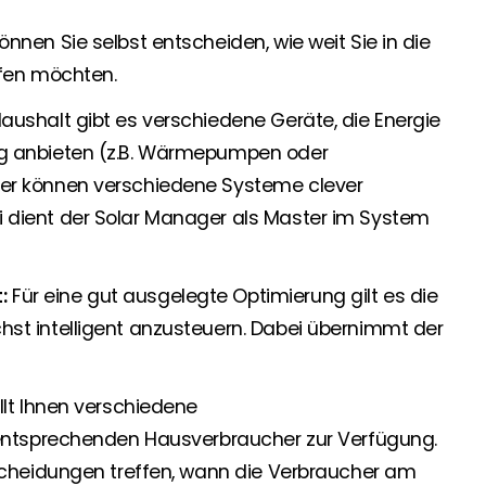
nen Sie selbst entscheiden, wie weit Sie in die
ifen möchten.
aushalt gibt es verschiedene Geräte, die Energie
ng anbieten (z.B. Wärmepumpen oder
ger können verschiedene Systeme clever
 dient der Solar Manager als Master im System
:
Für eine gut ausgelegte Optimierung gilt es die
st intelligent anzusteuern. Dabei übernimmt der
llt Ihnen verschiedene
 entsprechenden Hausverbraucher zur Verfügung.
tscheidungen treffen, wann die Verbraucher am