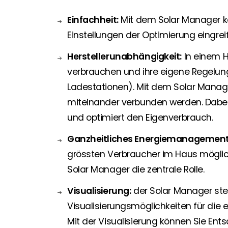
Einfachheit:
Mit dem Solar Manager kön
Einstellungen der Optimierung eingre
Herstellerunabhängigkeit:
In einem H
verbrauchen und ihre eigene Regelu
Ladestationen). Mit dem Solar Mana
miteinander verbunden werden. Dabei
und optimiert den Eigenverbrauch.
Ganzheitliches Energiemanagement
grössten Verbraucher im Haus möglich
Solar Manager die zentrale Rolle.
Visualisierung:
der Solar Manager ste
Visualisierungsmöglichkeiten für die
Mit der Visualisierung können Sie En