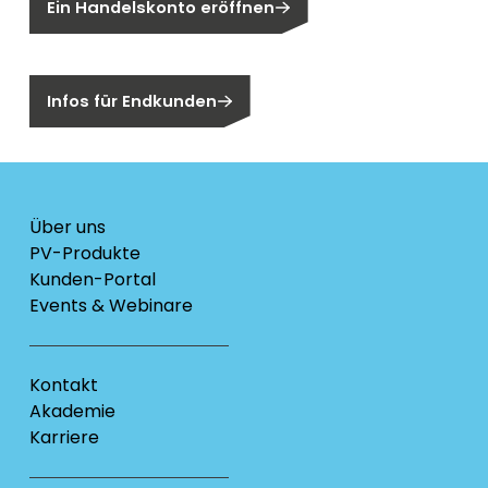
Ein Handelskonto eröffnen
Sind Sie ein Endkunden?
Infos für Endkunden
Über uns
PV-Produkte
Kunden-Portal
Events & Webinare
Kontakt
Akademie
Karriere