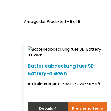
Anzeige der Produkte
1 - 9
of
9
Batterieabdeckung fuer SE-
Battery-4.6kWh
Artikelnummer:
SE-BATT-CVR-KIT-4.6
Details
Preis erhalten