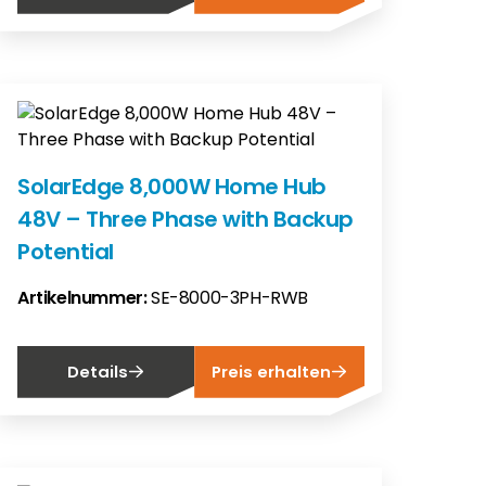
SolarEdge 8,000W Home Hub
48V – Three Phase with Backup
Potential
Artikelnummer:
SE-8000-3PH-RWB
Details
Preis erhalten