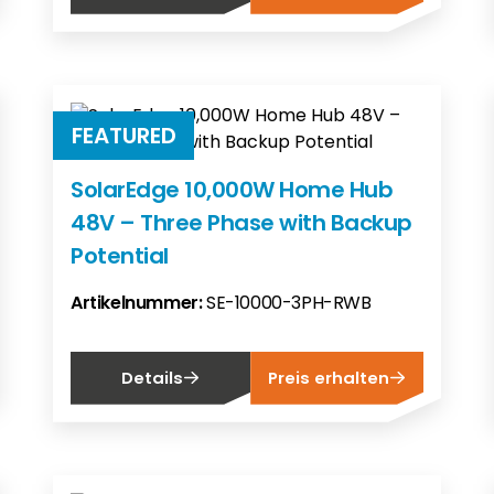
FEATURED
SolarEdge 10,000W Home Hub
48V – Three Phase with Backup
Potential
Artikelnummer:
SE-10000-3PH-RWB
Details
Preis erhalten