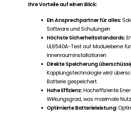
Ihre Vorteile auf einen Blick:
Ein Ansprechpartner für alles:
Sola
Software und Schulungen
Höchste Sicherheitsstandards:
En
UL9540A-Test auf Modulebene für 
Innenrauminstallationen
Direkte Speicherung überschüssi
Kopplungstechnologie wird übersc
Batterie gespeichert.
Hohe Effizienz:
Hocheffiziente Ener
Wirkungsgrad, was maximale Nutzu
Optimierte Batterieleistung:
Optim