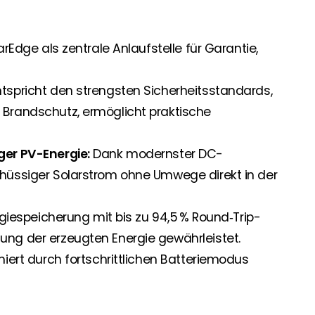
rEdge als zentrale Anlaufstelle für Garantie,
tspricht den strengsten Sicherheitsstandards,
Brandschutz, ermöglicht praktische
ger PV-Energie:
Dank modernster DC-
hüssiger Solarstrom ohne Umwege direkt in der
giespeicherung mit bis zu 94,5 % Round‑Trip-
ng der erzeugten Energie gewährleistet.
iert durch fortschrittlichen Batteriemodus