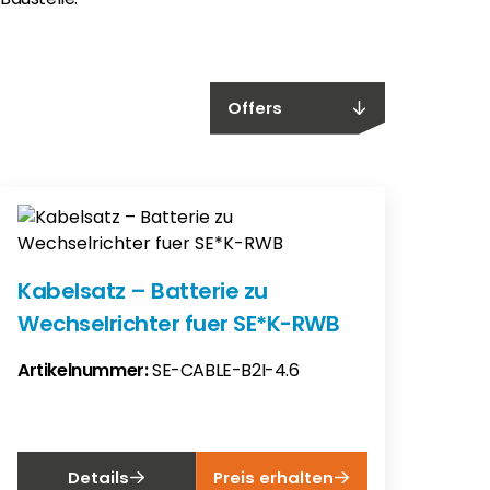
Offers
Kabelsatz – Batterie zu
Wechselrichter fuer SE*K-RWB
Artikelnummer:
SE-CABLE-B2I-4.6
Details
Preis erhalten