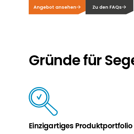
Angebot ansehen
Zu den FAQs
Gründe für Seg
Einzigartiges Produktportfolio