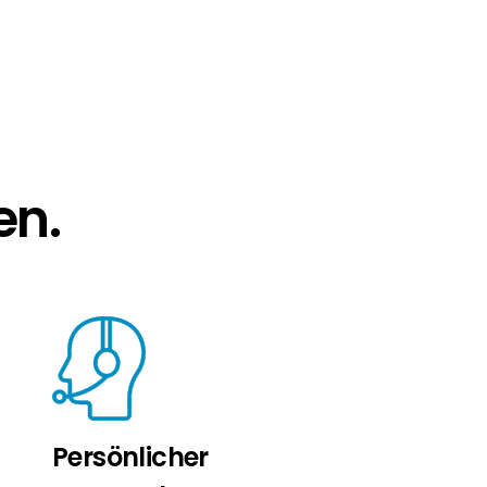
en.
Persönlicher