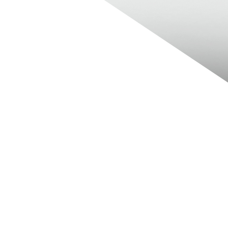
 richtig.