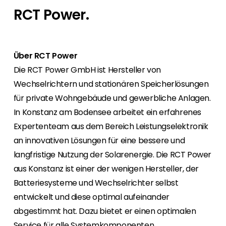
Mit Segen Finance werden Sie zum Full-
Für Endkunden bieten wir den Kontakt zu einem
Bei uns haben Sie von Anfang an den
Wir sind gerne unterwegs, also finden Sie
RCT Power.
Service-Anbieter für Ihre Kunden.
Segen Fachpartner aus Ihrer Region.
persönlichen Kontakt zu allen Abteilungen und
heraus, wo Sie sich uns anschließen können,
finden ein marktgerechtes Portfolio.
oder nutzen Sie unsere kostenlosen
Segen Partner werden
Schulungen und Webinare.
Sie sind ein PV-Profi? Dann werden Sie noch
Segen Team
Über RCT Power
heute Segen Partner und profitieren Sie von
Lernen Sie unsere PV-Experten kennen.
Die RCT Power GmbH ist Hersteller von
unseren Vorteilen!
Wechselrichtern und stationären Speicherlösungen
Kunden-Portal
für private Wohngebäude und gewerbliche Anlagen.
Finden Sie einen PV-Installateur in Ihrer
Unser Kunden-Portal bietet 24/7 Live-Preise,
In Konstanz am Bodensee arbeitet ein erfahrenes
Region
Produktverfügbarkeit und Dokumentation!
Sie sind Privatkunde und sind auf der Suche
Expertenteam aus dem Bereich Leistungselektronik
nach einem passenden PV-Installateur? Dann
an innovativen Lösungen für eine bessere und
Blog
sind Sie bei uns genau richtig.
langfristige Nutzung der Solarenergie. Die RCT Power
Bleiben Sie auf dem Laufenden mit
branchenführenden Neuigkeiten von Segen.
aus Konstanz ist einer der wenigen Hersteller, der
Hier erfahren Sie es zuerst!
Batteriesysteme und Wechselrichter selbst
entwickelt und diese optimal aufeinander
Karriere
abgestimmt hat. Dazu bietet er einen optimalen
Sie suchen nach einem Job in der
Service für alle Systemkomponenten.