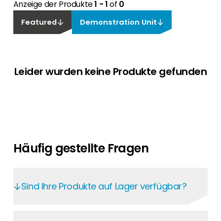
Anzeige der Produkte
1 - 1
of
0
Featured
Demonstration Unit
Leider wurden keine Produkte gefunden
Häufig gestellte Fragen
Sind Ihre Produkte auf Lager verfügbar?
Im Segen Kunden-Portal haben Sie rund um