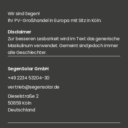
Wir sind Segen!
Ihr PV-Großhandel in Europa mit Sitz in Köln.
Disclaimer
Zur besseren Lesbarkeit wird im Text das generische
Maskulinum verwendet. Gemeint sind jedoch immer
alle Geschlechter.
SegenSolar GmbH
+49 2234 53204-30
vertrieb@segensolar.de
Dieselstraße 2
50859 Köln
Deutschland