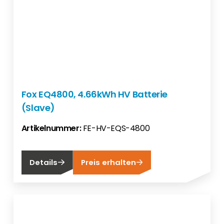
Fox EQ4800, 4.66kWh HV Batterie
(Slave)
Artikelnummer:
FE-HV-EQS-4800
Details
Preis erhalten