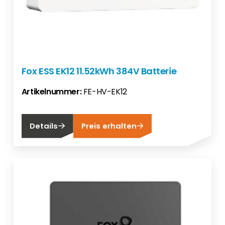
Fox ESS EK12 11.52kWh 384V Batterie
Artikelnummer:
FE-HV-EK12
Details
Preis erhalten