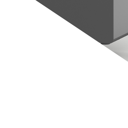
 richtig.