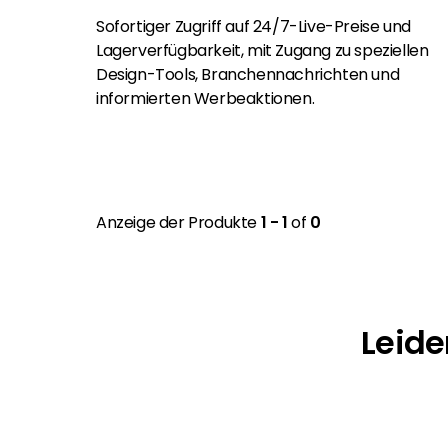
Sofortiger Zugriff auf 24/7-Live-Preise und
Lagerverfügbarkeit, mit Zugang zu speziellen
Design-Tools, Branchennachrichten und
informierten Werbeaktionen.
Anzeige der Produkte
1 - 1
of
0
Leide