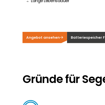
Lange Lebensdauer
Angebot ansehen
Batteriespeicher 
Gründe für Seg