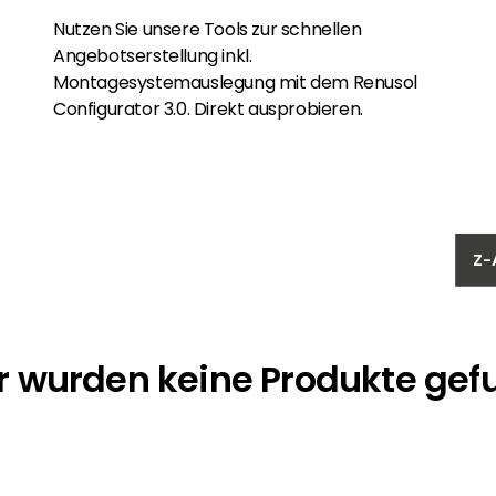
Nutzen Sie unsere Tools zur schnellen
Angebotserstellung inkl.
Montagesystemauslegung mit dem Renusol
Configurator 3.0. Direkt ausprobieren.
Z-
r wurden keine Produkte ge