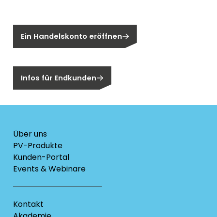
Sie sind noch kein Segen-Kunde?
Ein Handelskonto eröffnen
Sind Sie ein Endkunden?
Infos für Endkunden
Über uns
PV-Produkte
Kunden-Portal
Events & Webinare
Kontakt
Akademie