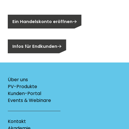
Sie sind noch kein Segen-Kunde?
Ein Handelskonto eröffnen
Sind Sie ein Endkunden?
Infos für Endkunden
Über uns
PV-Produkte
Kunden-Portal
Events & Webinare
Kontakt
Akademie