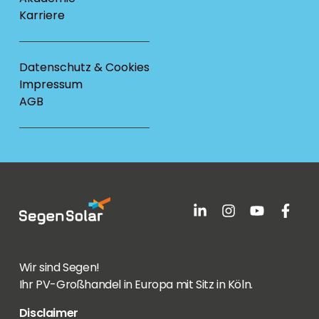
Karriere
Datenschutz & Cookies
Impressum
AGB
Wir sind Segen!
Ihr PV-Großhandel in Europa mit Sitz in Köln.
Disclaimer