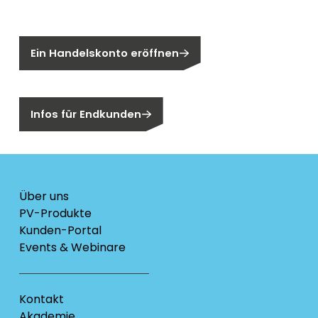
Sie sind noch kein Segen-Kunde?
Ein Handelskonto eröffnen
Sind Sie ein Endkunden?
Infos für Endkunden
Über uns
PV-Produkte
Kunden-Portal
Events & Webinare
Kontakt
Akademie