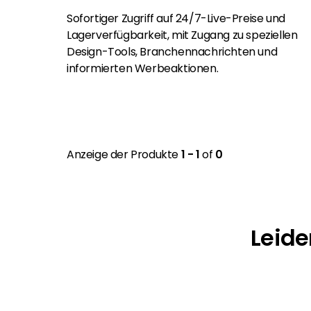
Sofortiger Zugriff auf 24/7-Live-Preise und
Lagerverfügbarkeit, mit Zugang zu speziellen
Design-Tools, Branchennachrichten und
informierten Werbeaktionen.
Anzeige der Produkte
1 - 1
of
0
Leide