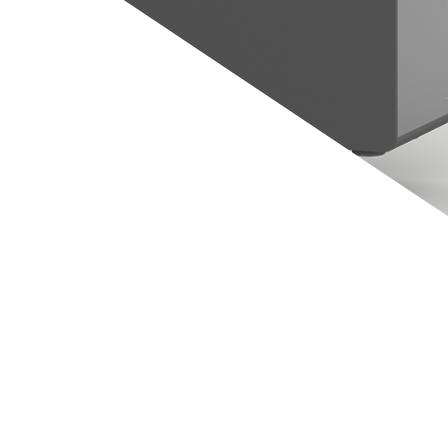
 richtig.