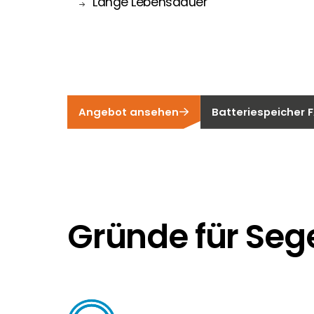
Lange Lebensdauer
Angebot ansehen
Batteriespeicher 
Gründe für Seg