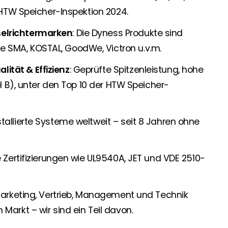
r HTW Speicher-Inspektion 2024.
selrichtermarken
: Die Dyness Produkte sind
 SMA, KOSTAL, GoodWe, Victron u.v.m.
ität & Effizienz
: Geprüfte Spitzenleistung, hohe
el B), unter den Top 10 der HTW Speicher-
stallierte Systeme weltweit – seit 8 Jahren ohne
le Zertifizierungen wie UL9540A, JET und VDE 2510-
 Marketing, Vertrieb, Management und Technik
Markt – wir sind ein Teil davon.