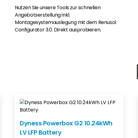
Nutzen Sie unsere Tools zur schnellen
Angebotserstellung inkl.
Montagesystemauslegung mit dem Renusol
Configurator 3.0. Direkt ausprobieren.
Dyness Powerbox G2 10.24kWh
LV LFP Battery