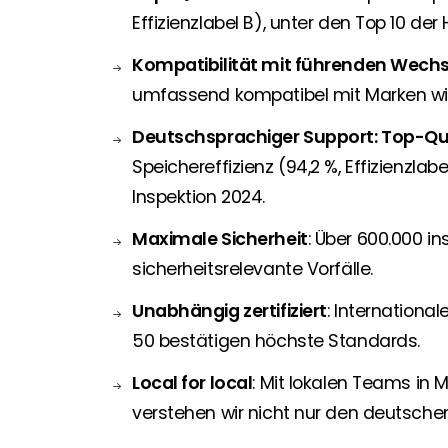
Effizienzlabel B), unter den Top 10 de
Kompatibilität mit führenden Wech
umfassend kompatibel mit Marken wie
Deutschsprachiger Support: Top-Qual
Speichereffizienz (94,2 %, Effizienzlab
Inspektion 2024.
Maximale Sicherheit
: Über 600.000 in
sicherheitsrelevante Vorfälle.
Unabhängig zertifiziert
: Internationa
50 bestätigen höchste Standards.
Local for local
: Mit lokalen Teams in
verstehen wir nicht nur den deutschen 