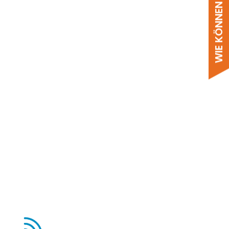
WIE KÖNNEN WIR HELFEN?