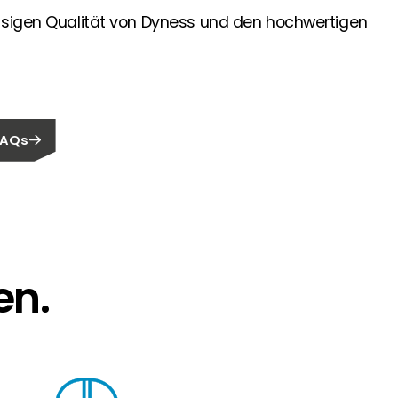
assigen Qualität von Dyness und den hochwertigen
FAQs
en.