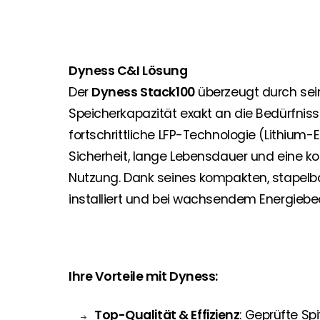
Dyness C&I Lösung
Der
Dyness Stack100
überzeugt durch sei
Speicherkapazität exakt an die Bedürfnis
fortschrittliche LFP-Technologie (Lithium
Sicherheit, lange Lebensdauer und eine k
Nutzung. Dank seines kompakten, stapelb
installiert und bei wachsendem Energiebed
Ihre Vorteile mit Dyness:
Top-Qualität & Effizienz
: Geprüfte Sp