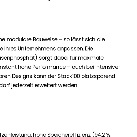
ne modulare Bauweise – so lässt sich die
se Ihres Unternehmens anpassen. Die
-Eisenphosphat) sorgt dabei für maximale
onstant hohe Performance – auch bei intensiver
aren Designs kann der Stack100 platzsparend
arf jederzeit erweitert werden.
itzenleistung, hohe Speichereffizienz (94,2 %,