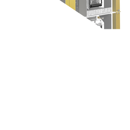
 richtig.