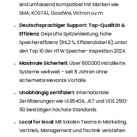
sind umfassend kompatibel mit Marken wie
SMA, KOSTAL, GoodWe, Victron u.v.m.
Deutschsprachiger Support: Top-Qualität &
Effizienz
: Geprüfte Spitzenleistung, hohe
Speichereffizienz (94,2 %, Effizienzlabel B), unter
den Top 10 der HTW Speicher-Inspektion 2024.
Maximale Sicherheit
: Über 600.000 installierte
Systeme weltweit – seit 8 Jahren ohne
sicherheitsrelevante Vorfälle.
Unabhängig zertifiziert
: Internationale
Zertifizierungen wie UL9540A, JET und VDE 2510-
50 bestätigen höchste Standards.
Local for local
: Mit lokalen Teams in Marketing,
Vertrieb, Management und Technik verstehen