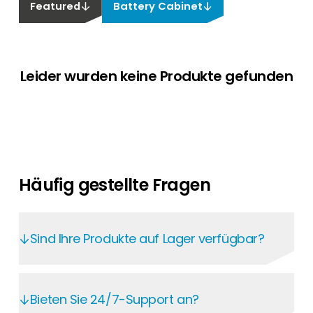
Featured
Battery Cabinet
Leider wurden keine Produkte gefunden
Häufig gestellte Fragen
Sind Ihre Produkte auf Lager verfügbar?
Im Segen Kunden-Portal haben Sie rund um
die Uhr Zugriff auf aktuelle Preise und
Bieten Sie 24/7-Support an?