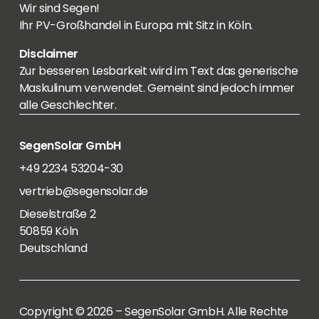
Wir sind Segen!
Ihr PV-Großhandel in Europa mit Sitz in Köln.
Disclaimer
Zur besseren Lesbarkeit wird im Text das generische
Maskulinum verwendet. Gemeint sind jedoch immer
alle Geschlechter.
SegenSolar GmbH
+49 2234 53204-30
vertrieb@segensolar.de
Dieselstraße 2
50859 Köln
Deutschland
Copyright © 2026 – SegenSolar GmbH. Alle Rechte