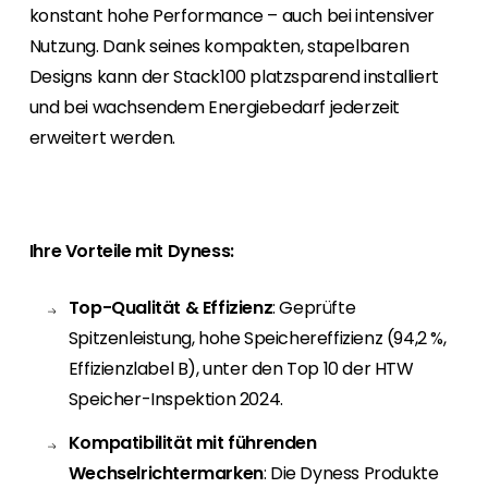
konstant hohe Performance – auch bei intensiver
Nutzung. Dank seines kompakten, stapelbaren
Designs kann der Stack100 platzsparend installiert
und bei wachsendem Energiebedarf jederzeit
erweitert werden.
Ihre Vorteile mit Dyness:
Top-Qualität & Effizienz
: Geprüfte
Spitzenleistung, hohe Speichereffizienz (94,2 %,
Effizienzlabel B), unter den Top 10 der HTW
Speicher-Inspektion 2024.
Kompatibilität mit führenden
Wechselrichtermarken
: Die Dyness Produkte