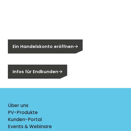
Neu bei Segen?
Sie sind noch kein Segen-Kunde?
Ein Handelskonto eröffnen
Sind Sie ein Endkunden?
Infos für Endkunden
Über uns
PV-Produkte
Kunden-Portal
Events & Webinare